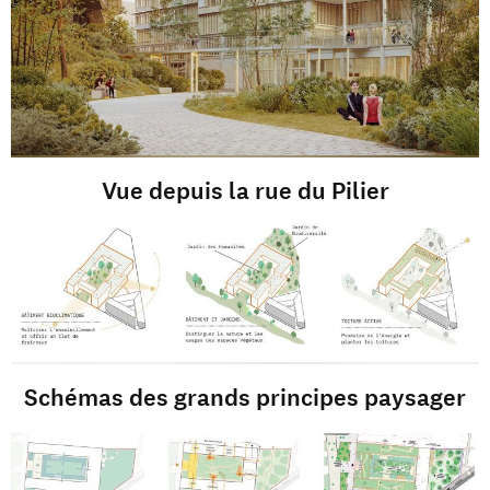
Vue depuis la rue du Pilier
Schémas des grands principes paysager